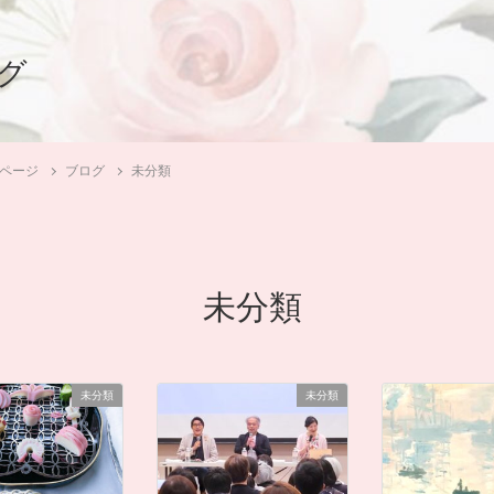
グ
Pページ
ブログ
未分類
未分類
未分類
未分類