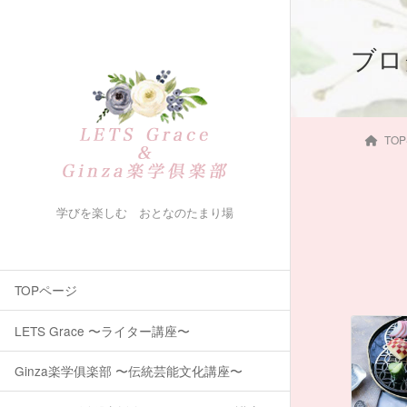
ブロ
TO
学びを楽しむ おとなのたまり場
TOPページ
LETS Grace 〜ライター講座〜
Ginza楽学俱楽部 〜伝統芸能文化講座〜