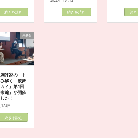
2022年11月7日
続きを読む
続きを読む
続き
未分類
と劇評家のコト
読み解く「歌舞
カイ」第4回
評家編」が開催
ました！
7月23日
続きを読む