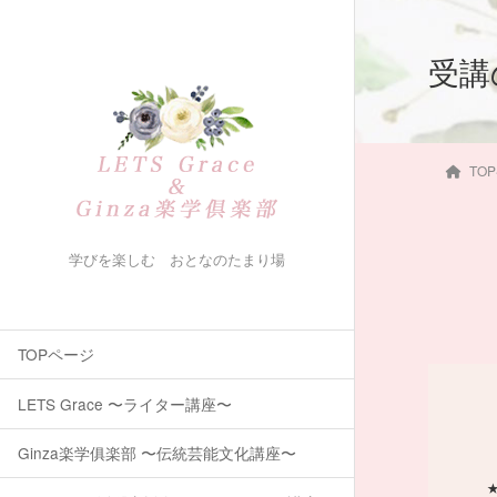
受講
TO
学びを楽しむ おとなのたまり場
TOPページ
LETS Grace 〜ライター講座〜
Ginza楽学俱楽部 〜伝統芸能文化講座〜