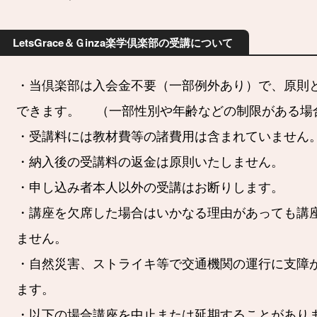
LetsGrace＆Ｇinza楽学倶楽部の受講について
・当倶楽部は入会金不要（一部例外あり）で、原則
できます。 （一部性別や年齢などの制限がある場
・受講料には教材費等の諸費用は含まれていません
・納入後の受講料の返金は原則いたしません。
・申し込み者本人以外の受講はお断りします。
・講座を欠席した場合はいかなる理由があっても講
ません。
・自然災害、ストライキ等で交通機関の運行に支障
ます。
・以下の場合講座を中止または延期することが