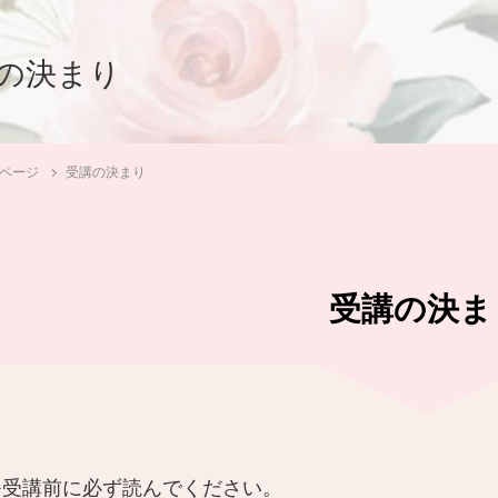
の決まり
Pページ
受講の決まり
受講の決ま
★受講前に必ず読んでください。