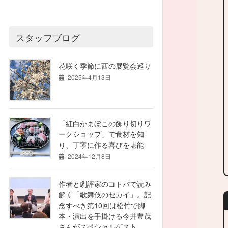
スタッフブログ
花咲く季節に西の展覧会巡り
2025年4月13日
「紅白かまぼこの飾り切りワ
ークショップ」で食材を知
り、丁寧に作る喜びを堪能
2024年12月8日
作者と劇評家のコトバで読み
解く「歌舞伎のセカイ」。記
念すべき第10回は松竹で脚
本・演出を手掛ける今井豊茂
さんがスペシャルゲスト