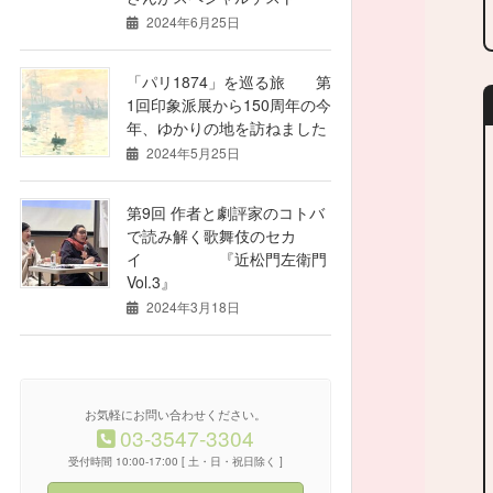
2024年6月25日
「パリ1874」を巡る旅 第
1回印象派展から150周年の今
年、ゆかりの地を訪ねました
2024年5月25日
第9回 作者と劇評家のコトバ
で読み解く歌舞伎のセカ
イ 『近松門左衛門
Vol.3』
2024年3月18日
お気軽にお問い合わせください。
03-3547-3304
受付時間 10:00-17:00 [ 土・日・祝日除く ]