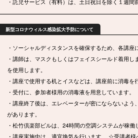
・託児サービス（有料）は、土日祝日を除く１週間
新型コロナウィルス感染拡大予防について
・ソーシャルディスタンスを確保するため、各講座
・講師は、マスクもしくはフェイスシールド着用し
を使用します。
・講座で使用する机とイスなどは、講座前に消毒を
・受付に、参加者様用の消毒液を用意しています。
・講座終了後は、エレベーターが密にならないよう
があります。
・松竹倶楽部ビルは、24時間の空調システムが稼働
・講座実施中は、適宜換気を行います。 ☆受講者様