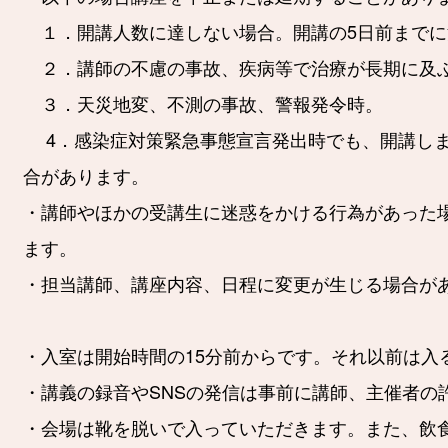
１．開講人数に達しない場合。開講の5日前ま
２．講師の不慮の事故、疾病等で治療が長期
３．天災地変、不測の事故、警報発令時。
4．感染症対策緊急事態宣言発出時でも、開講しま
合があります。
・講師やほかの受講生に迷惑をかける行為があった
ます。
・担当講師、講座内容、日程に変更が生じる場合が
・入室は開始時間の15分前からです。それ以前は入
・講義の録音やSNSの発信は事前に講師、主催者の
・会場は靴を脱いで入っていただきます。また、飲