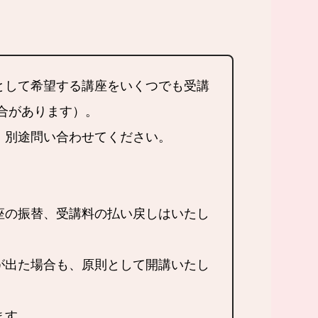
として希望する講座をいくつでも受講
合があります）。
。別途問い合わせてください。
座の振替、受講料の払い戻しはいたし
が出た場合も、原則として開講いたし
あります。