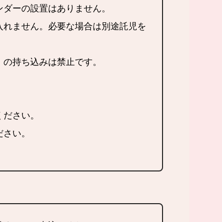
ンダーの設置はありません。
入れません。必要な場合は別途託児を
）の持ち込みは禁止です。
。
ください。
ださい。