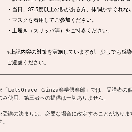
・当日、37.5度以上の熱がある方、体調がすぐれ
・マスクを着用してご参加ください。
・上履き（スリッパ等）をご持参ください。
※上記内容の対策を実施していますが、少しでも感
ご遠慮ください。
※「LetsGrace Ｇinza楽学倶楽部」では、受講
のみ使用。第三者への提供は一切ありません。

※受講の決まりは、必要な場合に改定することがありま
す。