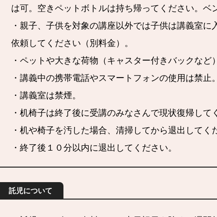
は可。空きペットボトルは持ち帰ってください。ベ
・親子、子供を対象の講座以外では子供は講義室に
依頼してください（別料金）。
・ペットや大きな荷物（キャスター付きバックなど
・講義中の携帯電話やスマートフォンの使用は禁止
・講義室は禁煙。
・机椅子は終了後に受講のみなさんで現状復帰して
・机や椅子を汚した場合、清掃してから退出してく
・終了後１０分以内に退出してください。
託児について