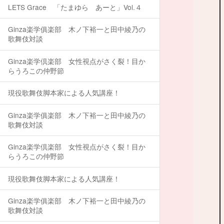
LETS Grace 「たまゆら あーと」Vol.４
Ginza楽学俱楽部 木ノ下裕一と田中綾乃の
歌舞伎対談
Ginza楽学倶楽部 女性視点がさく裂！目か
らうろこの仲野節
現役歌舞伎脚本家による人気講座！
Ginza楽学俱楽部 木ノ下裕一と田中綾乃の
歌舞伎対談
Ginza楽学倶楽部 女性視点がさく裂！目か
らうろこの仲野節
現役歌舞伎脚本家による人気講座！
Ginza楽学俱楽部 木ノ下裕一と田中綾乃の
歌舞伎対談