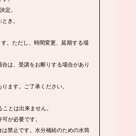
でに決定。
に及ぶとき。
す。ただし、時間変更、延期する場
場合は、受講をお断りする場合があり
あります。ご了承ください。
ることは出来ません。
許可が必要です。
食は禁止です。水分補給のための水筒