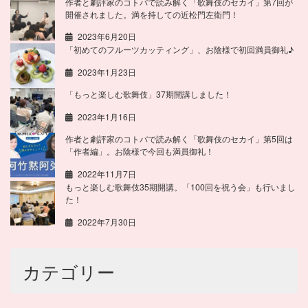
作者と劇評家のコトバで読み解く「歌舞伎のセカイ」第7回が
開催されました。満を持しての近松門左衛門！
2023年6月20日
「初めてのフルーツカッティング」、お陰様で初回満員御礼♪
2023年1月23日
「もっと楽しむ歌舞伎」37期開講しました！
2023年1月16日
作者と劇評家のコトバで読み解く「歌舞伎のセカイ」第5回は
「作者編」。お陰様で今回も満員御礼！
2022年11月7日
もっと楽しむ歌舞伎35期開講。「100回を祝う会」も行いまし
た！
2022年7月30日
カテゴリー