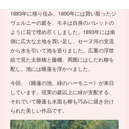
1883年に移り住み、1890年には買い取ったジ
ヴェルニーの庭を、モネは自身のパレットの
ように花で埋め尽くしました。1893年には南
側に広大な土地を買い足し、セーヌ河の支流
から水を引いて池を造りました。広重の浮世
絵で見た太鼓橋と藤棚、周囲にはしだれ柳を
配し、池には睡蓮を浮かべました。
今回、《睡蓮の池、緑のハーモニー》が来日
しています。現実の庭以上に緑が支配する、
それでいて睡蓮も水面も柳も巧みに描き分け
られた美しい作品です。