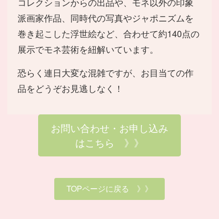
コレクションからの出品や、モネ以外の印象
派画家作品、同時代の写真やジャポニズムを
巻き起こした浮世絵など、合わせて約140点の
展示でモネ芸術を紐解いています。
恐らく連日大変な混雑ですが、お目当ての作
品をどうぞお見逃しなく！
お問い合わせ・お申し込み
はこちら 》》
TOPページに戻る 》》