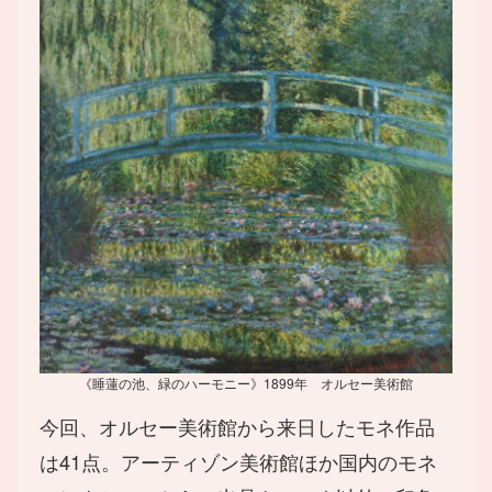
《睡蓮の池、緑のハーモニー》1899年 オルセー美術館
今回、オルセー美術館から来日したモネ作品
は41点。アーティゾン美術館ほか国内のモネ