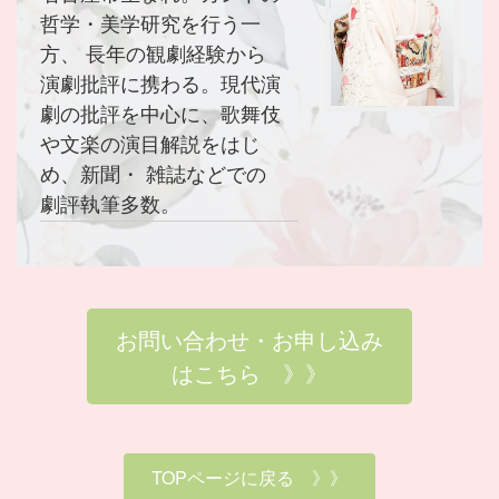
哲学・美学研究を行う一
方、 長年の観劇経験から
演劇批評に携わる。現代演
劇の批評を中心に、歌舞伎
や文楽の演目解説をはじ
め、新聞・ 雑誌などでの
劇評執筆多数。
お問い合わせ・お申し込み
はこちら 》》
TOPページに戻る 》》